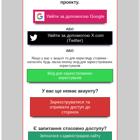
проекту.
Увійти за допомогою Google
АБО
Увійти за допомогою X.com
(Twitter)
АБО
Якщо у вас є акаунт то для перегляду сторінки -
натисніть будь ласка кнопку вхід для зареєстрованих
користувачів
Вхід для зареєстрованих
користувачів
У вас ще немає акаунту?
Зареєструватися та
отримати доступ до
сторінок
Є запитання стосовно доступу?
Зв'язатися з адміністрацією сайту