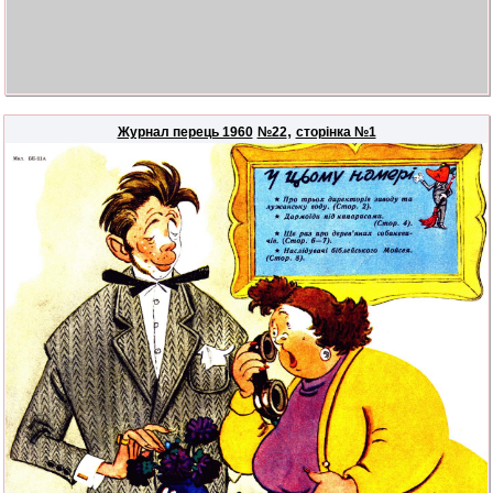
,
Журнал перець 1960
№22
сторінка №1