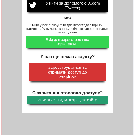
Увійти за допомогою X.com
(Twitter)
АБО
Якщо у вас є акаунт то для перегляду сторінки -
натисніть будь ласка кнопку вхід для зареєстрованих
користувачів
Вхід для зареєстрованих
користувачів
У вас ще немає акаунту?
Зареєструватися та
отримати доступ до
сторінок
Є запитання стосовно доступу?
Зв'язатися з адміністрацією сайту