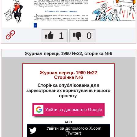
1
0
Журнал перець 1960 №22, сторінка №6
Журнал перець 1960 №22
Сторінка №6
Сторінка опублікована для
зареєстрованих користувачів нашого
проекту.
Увійти за допомогою Google
АБО
Увійти за допомогою X.com
(Twitter)