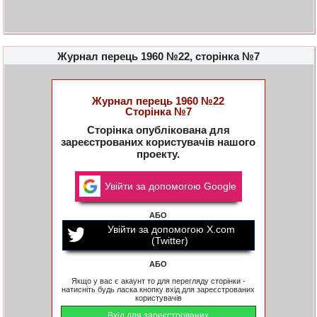
Журнал перець 1960 №22, сторінка №7
Журнал перець 1960 №22
Сторінка №7
Сторінка опублікована для
зареєстрованих користувачів нашого
проекту.
Увійти за допомогою Google
АБО
Увійти за допомогою X.com
(Twitter)
АБО
Якщо у вас є акаунт то для перегляду сторінки -
натисніть будь ласка кнопку вхід для зареєстрованих
користувачів
Вхід для зареєстрованих