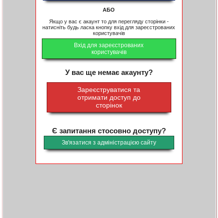
АБО
Якщо у вас є акаунт то для перегляду сторінки -
натисніть будь ласка кнопку вхід для зареєстрованих
користувачів
Вхід для зареєстрованих
користувачів
У вас ще немає акаунту?
Зареєструватися та
отримати доступ до
сторінок
Є запитання стосовно доступу?
Зв'язатися з адміністрацією сайту