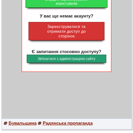
користувачів
У вас ще немає акаунту?
Зареєструватися та
отримати доступ до
сторінок
Є запитання стосовно доступу?
Зв'язатися з адміністрацією сайту
Бувальщина
Радянська пропаганда