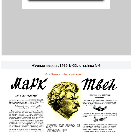
,
Журнал перець 1960
№22
сторінка №3