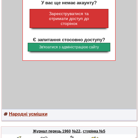
У вас ще немає акаунту?
Зареєструватися та
отримати доступ до
сторінок
Є запитання стосовно доступу?
Зв'язатися з адміністрацією сайту
Народні усмішки
,
Журнал перець 1960
№22
сторінка №5