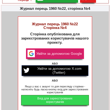
"Перець"?
Журнал перець 1960 №22, сторінка №4
Журнал перець 1960 №22
Сторінка №4
Сторінка опублікована для
зареєстрованих користувачів нашого
проекту.
Увійти за допомогою Google
АБО
Увійти за допомогою X.com
(Twitter)
АБО
Якщо у вас є акаунт то для перегляду сторінки -
натисніть будь ласка кнопку вхід для зареєстрованих
користувачів
Вхід для зареєстрованих
користувачів