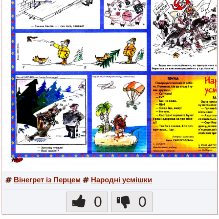
Вінегрет із Перцем
Народні усмішки
0
0