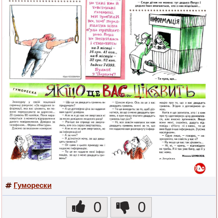
Гуморески
0
0