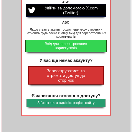
АБО
Увійти за допомогою X.com
(Twitter)
АБО
Якщо у вас є акаунт то для перегляду сторінки -
натисніть будь ласка кнопку вхід для зареєстрованих
користувачів
Вхід для зареєстрованих
користувачів
У вас ще немає акаунту?
Зареєструватися та
отримати доступ до
сторінок
Є запитання стосовно доступу?
Зв'язатися з адміністрацією сайту