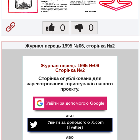
0
0
Журнал перець 1995 №06, сторінка №2
Журнал перець 1995 №06
Сторінка №2
Сторінка опублікована для
зареєстрованих користувачів нашого
проекту.
Увійти за допомогою Google
АБО
Увійти за допомогою X.com
(Twitter)
АБО