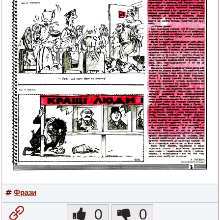
Фрази
0
0