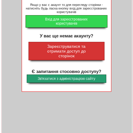
Якщо у вас є акаунт то для перегляду сторінки -
натисніть будь ласка кнопку вхід для зареєстрованих
користувачів
Вхід для зареєстрованих
користувачів
У вас ще немає акаунту?
Зареєструватися та
отримати доступ до
сторінок
Є запитання стосовно доступу?
Зв'язатися з адміністрацією сайту