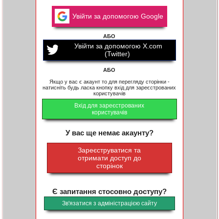
Увійти за допомогою Google
АБО
Увійти за допомогою X.com
(Twitter)
АБО
Якщо у вас є акаунт то для перегляду сторінки -
натисніть будь ласка кнопку вхід для зареєстрованих
користувачів
Вхід для зареєстрованих
користувачів
У вас ще немає акаунту?
Зареєструватися та
отримати доступ до
сторінок
Є запитання стосовно доступу?
Зв'язатися з адміністрацією сайту