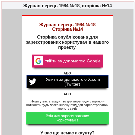
Журнал перець 1984 №18, сторінка №14
Журнал перець 1984 №18
Сторінка №14
Сторінка опублікована для
зареєстрованих користувачів нашого
проекту.
Увійти за допомогою Google
АБО
Увійти за допомогою X.com
(Twitter)
АБО
Якщо у вас є акаунт то для перегляду сторінки -
натисніть будь ласка кнопку вхід для зареєстрованих
користувачів
Вхід для зареєстрованих
користувачів
У вас ще немає акаунту?