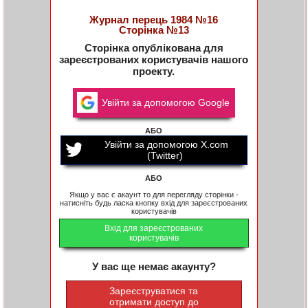
Журнал перець 1984 №16
Сторінка №13
Сторінка опублікована для
зареєстрованих користувачів нашого
проекту.
Увійти за допомогою Google
АБО
Увійти за допомогою X.com
(Twitter)
АБО
Якщо у вас є акаунт то для перегляду сторінки -
натисніть будь ласка кнопку вхід для зареєстрованих
користувачів
Вхід для зареєстрованих
користувачів
У вас ще немає акаунту?
Зареєструватися та
отримати доступ до