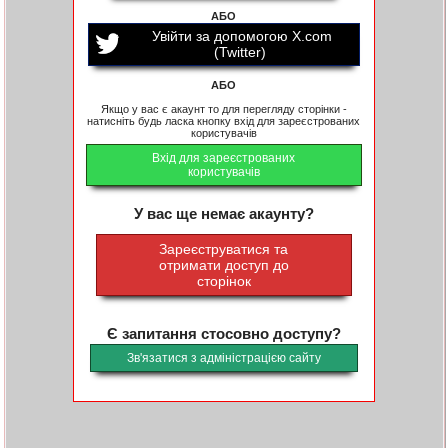
АБО
Увійти за допомогою X.com
(Twitter)
АБО
Якщо у вас є акаунт то для перегляду сторінки -
натисніть будь ласка кнопку вхід для зареєстрованих
користувачів
Вхід для зареєстрованих
користувачів
У вас ще немає акаунту?
Зареєструватися та
отримати доступ до
сторінок
Є запитання стосовно доступу?
Зв'язатися з адміністрацією сайту