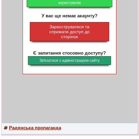
користувачів
У вас ще немає акаунту?
Зареєструватися та
отримати доступ до
сторінок
Є запитання стосовно доступу?
Зв'язатися з адміністрацією сайту
Радянська пропаганда