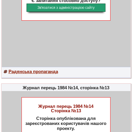
Є запитання стосовно доступу?
Зв'язатися з адміністрацією сайту
Радянська пропаганда
Журнал перець 1984 №14, сторінка №13
Журнал перець 1984 №14
Сторінка №13
Сторінка опублікована для
зареєстрованих користувачів нашого
проекту.