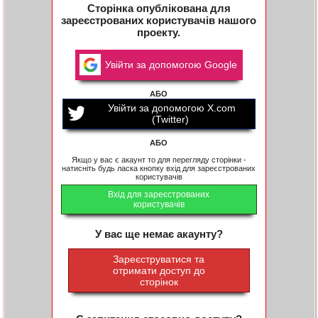
Сторінка опублікована для
зареєстрованих користувачів нашого
проекту.
Увійти за допомогою Google
АБО
Увійти за допомогою X.com
(Twitter)
АБО
Якщо у вас є акаунт то для перегляду сторінки -
натисніть будь ласка кнопку вхід для зареєстрованих
користувачів
Вхід для зареєстрованих
користувачів
У вас ще немає акаунту?
Зареєструватися та
отримати доступ до
сторінок