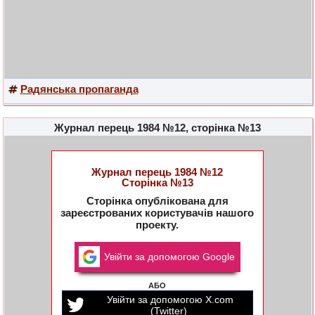
Радянська пропаганда
Журнал перець 1984 №12, сторінка №13
Журнал перець 1984 №12
Сторінка №13
Сторінка опублікована для
зареєстрованих користувачів нашого
проекту.
Увійти за допомогою Google
АБО
Увійти за допомогою X.com
(Twitter)