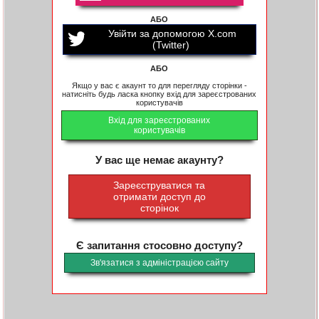
АБО
Увійти за допомогою X.com
(Twitter)
АБО
Якщо у вас є акаунт то для перегляду сторінки -
натисніть будь ласка кнопку вхід для зареєстрованих
користувачів
Вхід для зареєстрованих
користувачів
У вас ще немає акаунту?
Зареєструватися та
отримати доступ до
сторінок
Є запитання стосовно доступу?
Зв'язатися з адміністрацією сайту