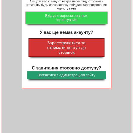
Якщо у вас є акаунт то для перегляду сторінки -
натисніть будь ласка кнопку вхід для зареєстрованих
користувачів
Вхід для зареєстрованих
користувачів
У вас ще немає акаунту?
Зареєструватися та
отримати доступ до
сторінок
Є запитання стосовно доступу?
Зв'язатися з адміністрацією сайту