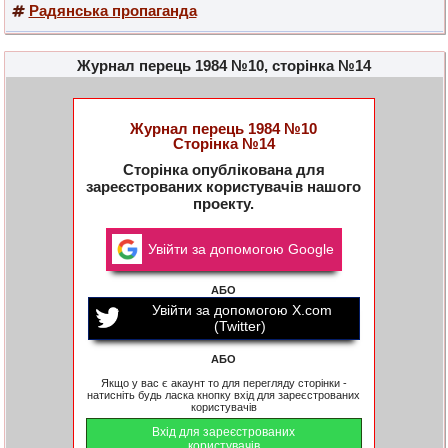
Радянська пропаганда
Журнал перець 1984 №10, сторінка №14
Журнал перець 1984 №10
Сторінка №14
Сторінка опублікована для
зареєстрованих користувачів нашого
проекту.
Увійти за допомогою Google
АБО
Увійти за допомогою X.com
(Twitter)
АБО
Якщо у вас є акаунт то для перегляду сторінки -
натисніть будь ласка кнопку вхід для зареєстрованих
користувачів
Вхід для зареєстрованих
користувачів