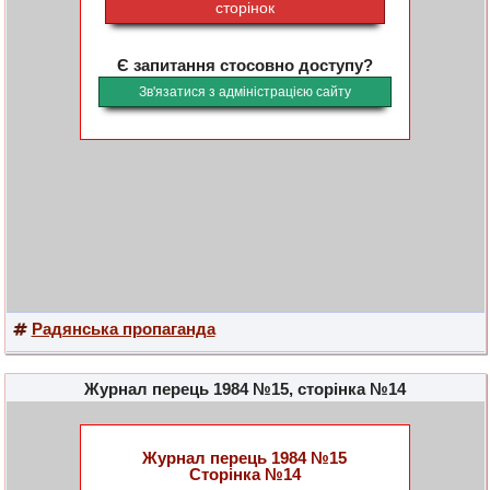
сторінок
Є запитання стосовно доступу?
Зв'язатися з адміністрацією сайту
Радянська пропаганда
Журнал перець 1984 №15, сторінка №14
Журнал перець 1984 №15
Сторінка №14