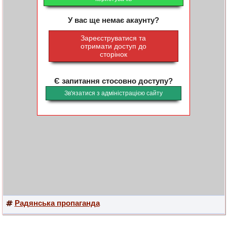
У вас ще немає акаунту?
Зареєструватися та
отримати доступ до
сторінок
Є запитання стосовно доступу?
Зв'язатися з адміністрацією сайту
Радянська пропаганда