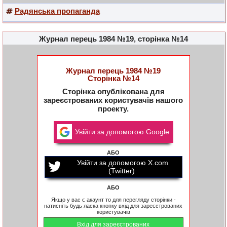
Радянська пропаганда
Журнал перець 1984 №19, сторінка №14
Журнал перець 1984 №19
Сторінка №14
Сторінка опублікована для
зареєстрованих користувачів нашого
проекту.
Увійти за допомогою Google
АБО
Увійти за допомогою X.com
(Twitter)
АБО
Якщо у вас є акаунт то для перегляду сторінки -
натисніть будь ласка кнопку вхід для зареєстрованих
користувачів
Вхід для зареєстрованих