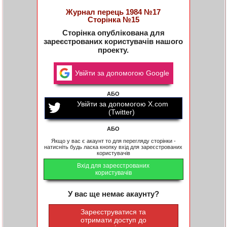
Журнал перець 1984 №17
Сторінка №15
Сторінка опублікована для
зареєстрованих користувачів нашого
проекту.
Увійти за допомогою Google
АБО
Увійти за допомогою X.com
(Twitter)
АБО
Якщо у вас є акаунт то для перегляду сторінки -
натисніть будь ласка кнопку вхід для зареєстрованих
користувачів
Вхід для зареєстрованих
користувачів
У вас ще немає акаунту?
Зареєструватися та
отримати доступ до