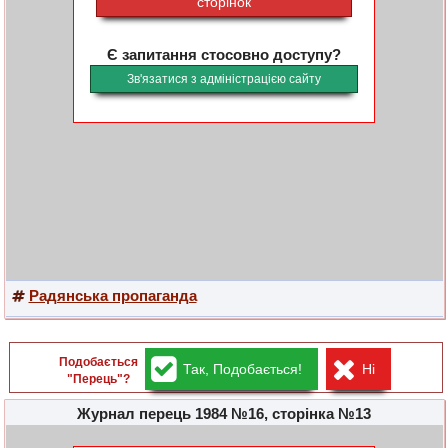
сторінок
Є запитання стосовно доступу?
Зв'язатися з адміністрацією сайту
Радянська пропаганда
Подобається
Так, Подобається!
Ні
"Перець"?
Журнал перець 1984 №16, сторінка №13