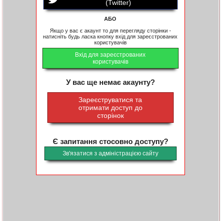
(Twitter)
АБО
Якщо у вас є акаунт то для перегляду сторінки -
натисніть будь ласка кнопку вхід для зареєстрованих
користувачів
Вхід для зареєстрованих
користувачів
У вас ще немає акаунту?
Зареєструватися та
отримати доступ до
сторінок
Є запитання стосовно доступу?
Зв'язатися з адміністрацією сайту