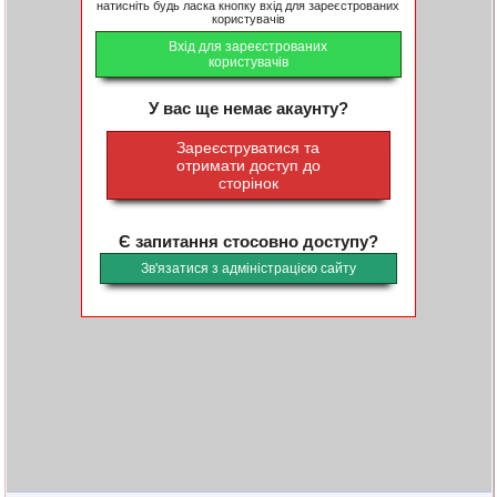
натисніть будь ласка кнопку вхід для зареєстрованих
користувачів
Вхід для зареєстрованих
користувачів
У вас ще немає акаунту?
Зареєструватися та
отримати доступ до
сторінок
Є запитання стосовно доступу?
Зв'язатися з адміністрацією сайту