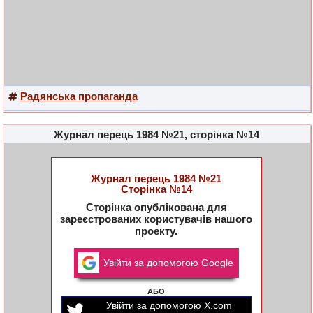
Радянська пропаганда
Журнал перець 1984 №21, сторінка №14
Журнал перець 1984 №21
Сторінка №14
Сторінка опублікована для
зареєстрованих користувачів нашого
проекту.
Увійти за допомогою Google
АБО
Увійти за допомогою X.com