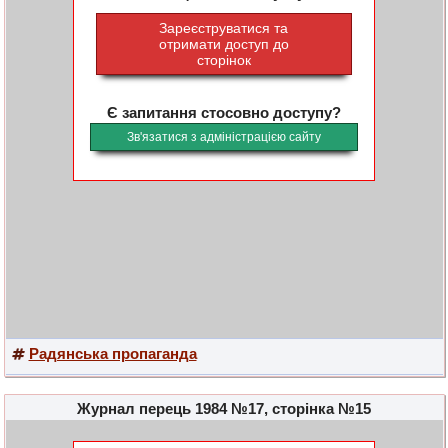
Зареєструватися та
отримати доступ до
сторінок
Є запитання стосовно доступу?
Зв'язатися з адміністрацією сайту
Радянська пропаганда
Журнал перець 1984 №17, сторінка №15