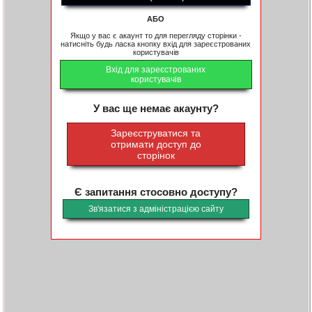
АБО
Якщо у вас є акаунт то для перегляду сторінки -
натисніть будь ласка кнопку вхід для зареєстрованих
користувачів
Вхід для зареєстрованих
користувачів
У вас ще немає акаунту?
Зареєструватися та
отримати доступ до
сторінок
Є запитання стосовно доступу?
Зв'язатися з адміністрацією сайту