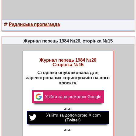
Радянська пропаганда
Журнал перець 1984 №20, сторінка №15
Журнал перець 1984 №20
Сторінка №15
Сторінка опублікована для
зареєстрованих користувачів нашого
проекту.
Увійти за допомогою Google
АБО
Увійти за допомогою X.com
(Twitter)
АБО