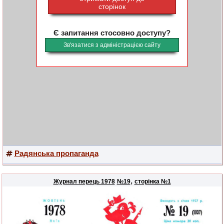
сторінок
Є запитання стосовно доступу?
Зв'язатися з адміністрацією сайту
Радянська пропаганда
,
Журнал перець 1978
№19
сторінка №1