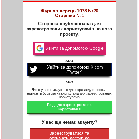
Журнал перець 1978 №20
Сторінка №1
Сторінка опублікована для
зареєстрованих користувачів нашого
проекту.
Увійти за допомогою Google
АБО
Увійти за допомогою X.com
(Twitter)
АБО
Якщо у вас є акаунт то для перегляду сторінки -
натисніть будь ласка кнопку вхід для зареєстрованих
користувачів
Вхід для зареєстрованих
користувачів
У вас ще немає акаунту?
Зареєструватися та
отримати доступ до