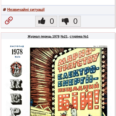
Незвичайні ситуації
0
0
,
Журнал перець 1978
№21
сторінка №1