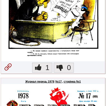
1
0
,
Журнал перець 1978
№17
сторінка №1