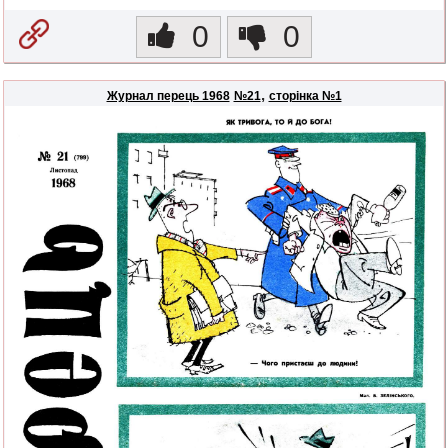
0
0
,
Журнал перець 1968
№21
сторінка №1