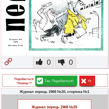
0
0
Подобається
Так, Подобається!
Ні
"Перець"?
Журнал перець 1968 №20, сторінка №1
Журнал перець 1968 №20