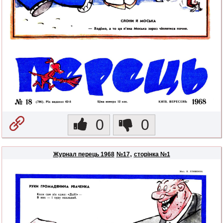
0
0
,
Журнал перець 1968
№17
сторінка №1