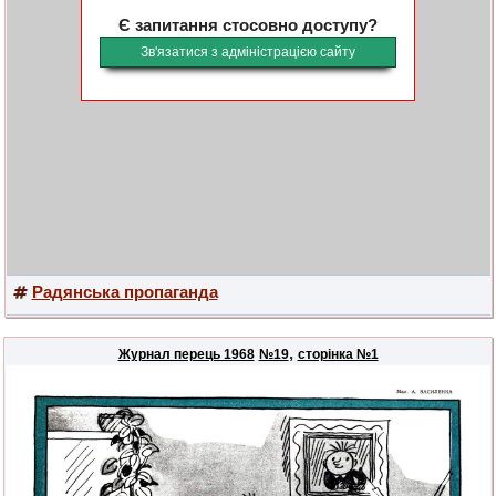
Є запитання стосовно доступу?
Зв'язатися з адміністрацією сайту
Радянська пропаганда
,
Журнал перець 1968
№19
сторінка №1