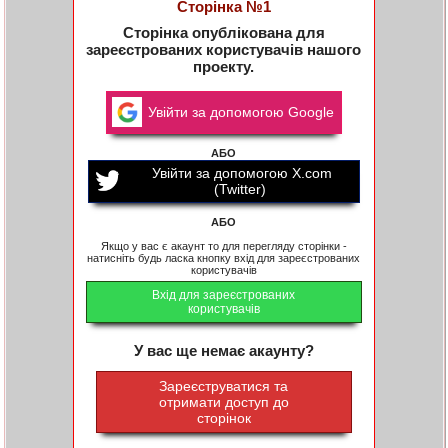
Сторінка №1
Сторінка опублікована для
зареєстрованих користувачів нашого
проекту.
Увійти за допомогою Google
АБО
Увійти за допомогою X.com
(Twitter)
АБО
Якщо у вас є акаунт то для перегляду сторінки -
натисніть будь ласка кнопку вхід для зареєстрованих
користувачів
Вхід для зареєстрованих
користувачів
У вас ще немає акаунту?
Зареєструватися та
отримати доступ до
сторінок