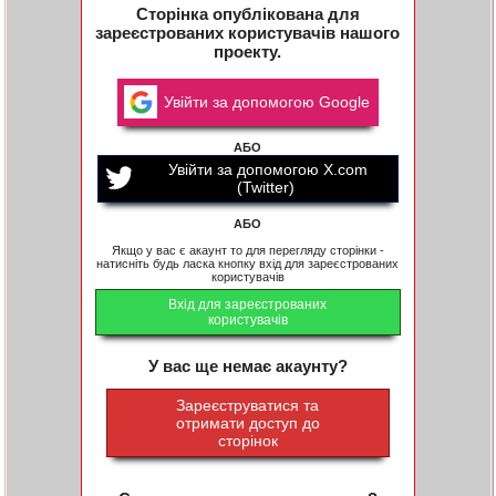
Сторінка опублікована для
зареєстрованих користувачів нашого
проекту.
Увійти за допомогою Google
АБО
Увійти за допомогою X.com
(Twitter)
АБО
Якщо у вас є акаунт то для перегляду сторінки -
натисніть будь ласка кнопку вхід для зареєстрованих
користувачів
Вхід для зареєстрованих
користувачів
У вас ще немає акаунту?
Зареєструватися та
отримати доступ до
сторінок