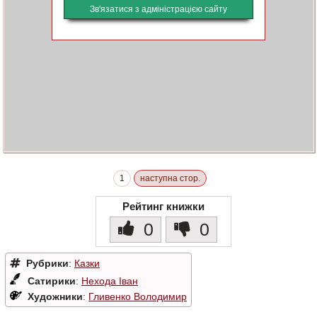
Зв'язатися з адміністрацією сайту
1
наступна стор.
Рейтинг книжки
0
0
Рубрики
:
Казки
Сатирики
:
Нехода Іван
Художники
:
Гливенко Володимир