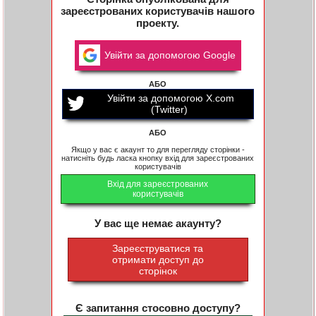
зареєстрованих користувачів нашого
проекту.
Увійти за допомогою Google
АБО
Увійти за допомогою X.com
(Twitter)
АБО
Якщо у вас є акаунт то для перегляду сторінки -
натисніть будь ласка кнопку вхід для зареєстрованих
користувачів
Вхід для зареєстрованих
користувачів
У вас ще немає акаунту?
Зареєструватися та
отримати доступ до
сторінок
Є запитання стосовно доступу?