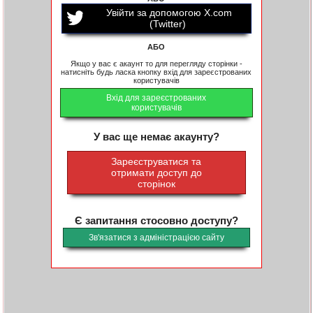
Увійти за допомогою X.com
(Twitter)
АБО
Якщо у вас є акаунт то для перегляду сторінки -
натисніть будь ласка кнопку вхід для зареєстрованих
користувачів
Вхід для зареєстрованих
користувачів
У вас ще немає акаунту?
Зареєструватися та
отримати доступ до
сторінок
Є запитання стосовно доступу?
Зв'язатися з адміністрацією сайту