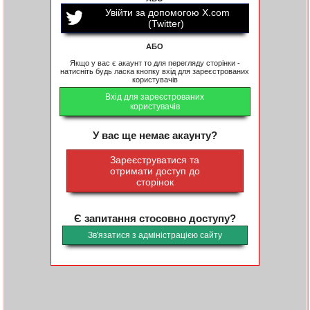
Увійти за допомогою X.com
(Twitter)
АБО
Якщо у вас є акаунт то для перегляду сторінки -
натисніть будь ласка кнопку вхід для зареєстрованих
користувачів
Вхід для зареєстрованих
користувачів
У вас ще немає акаунту?
Зареєструватися та
отримати доступ до
сторінок
Є запитання стосовно доступу?
Зв'язатися з адміністрацією сайту