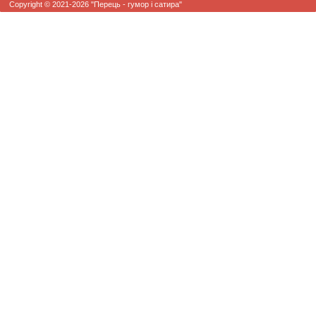
Copyright © 2021-2026 "Перець - гумор і сатира"