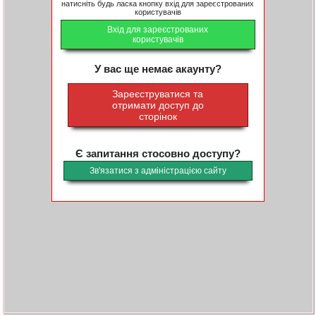
натисніть будь ласка кнопку вхід для зареєстрованих
користувачів
Вхід для зареєстрованих
користувачів
У вас ще немає акаунту?
Зареєструватися та
отримати доступ до
сторінок
Є запитання стосовно доступу?
Зв'язатися з адміністрацією сайту