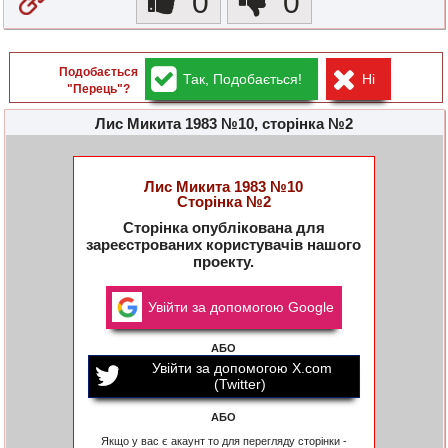
0
0
Подобається
Так, Подобається!
Ні
"Перець"?
Лис Микита 1983 №10, сторінка №2
Лис Микита 1983 №10
Сторінка №2
Сторінка опублікована для
зареєстрованих користувачів нашого
проекту.
Увійти за допомогою Google
АБО
Увійти за допомогою X.com
(Twitter)
АБО
Якщо у вас є акаунт то для перегляду сторінки -