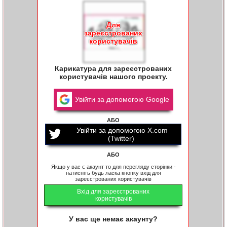
Для
зареєстрованих
користувачів
Карикатура для зареєстрованих
користувачів нашого проекту.
Увійти за допомогою Google
АБО
Увійти за допомогою X.com
(Twitter)
АБО
Якщо у вас є акаунт то для перегляду сторінки -
натисніть будь ласка кнопку вхід для
зареєстрованих користувачів
Вхід для зареєстрованих
користувачів
У вас ще немає акаунту?