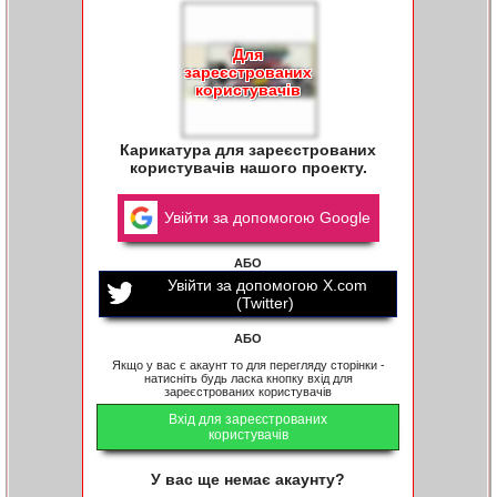
Для
зареєстрованих
користувачів
Карикатура для зареєстрованих
користувачів нашого проекту.
Увійти за допомогою Google
АБО
Увійти за допомогою X.com
(Twitter)
АБО
Якщо у вас є акаунт то для перегляду сторінки -
натисніть будь ласка кнопку вхід для
зареєстрованих користувачів
Вхід для зареєстрованих
користувачів
У вас ще немає акаунту?