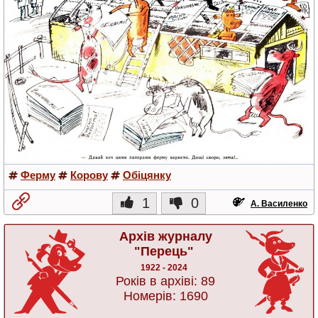
Ферму
Корову
Обіцянку
1
0
А. Василенко
Архів журналу
"Перець"
1922 - 2024
Років в архіві: 89
Номерів: 1690