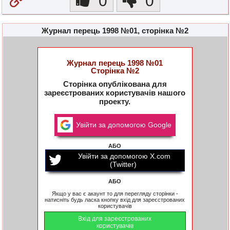
0
0
Журнал перець 1998 №01, сторінка №2
Журнал перець 1998 №01
Сторінка №2
Сторінка опублікована для
зареєстрованих користувачів нашого
проекту.
Увійти за допомогою Google
АБО
Увійти за допомогою X.com
(Twitter)
АБО
Якщо у вас є акаунт то для перегляду сторінки -
натисніть будь ласка кнопку вхід для зареєстрованих
користувачів
Вхід для зареєстрованих
користувачів