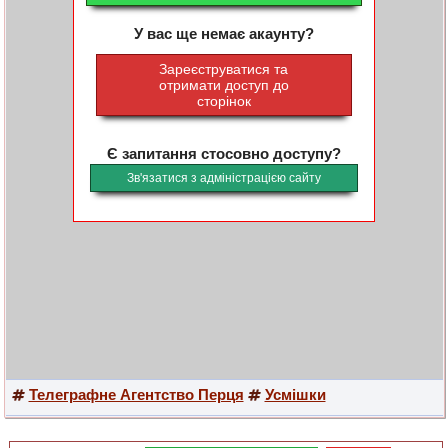
У вас ще немає акаунту?
Зареєструватися та
отримати доступ до
сторінок
Є запитання стосовно доступу?
Зв'язатися з адміністрацією сайту
Телеграфне Агентство Перця
Усмішки